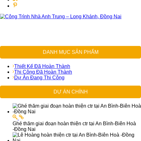
DANH MỤC SẢN PHẨM
Thiết Kế Đã Hoàn Thành
Thi Công Đã Hoàn Thành
Dự Án Đang Thi Công
DỰ ÁN CHÍNH
Ghé thăm giai đoạn hoàn thiện ctr tại An Bình-Biên Hoà
-Đồng Nai