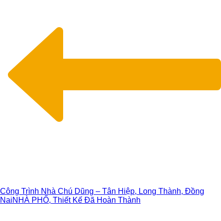
Công Trình Nhà Chú Dũng – Tân Hiệp, Long Thành, Đồng
Nai
NHÀ PHỐ, Thiết Kế Đã Hoàn Thành