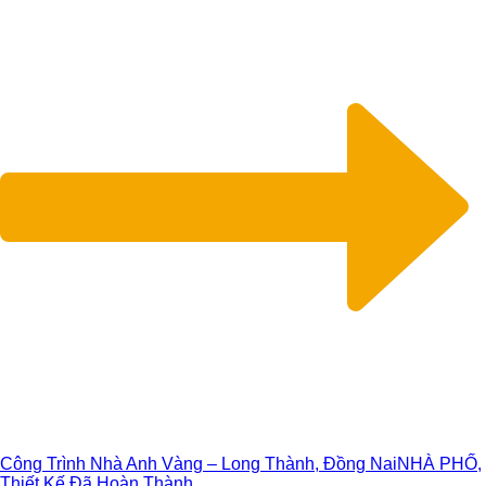
Công Trình Nhà Anh Vàng – Long Thành, Đồng Nai
NHÀ PHỐ,
Thiết Kế Đã Hoàn Thành