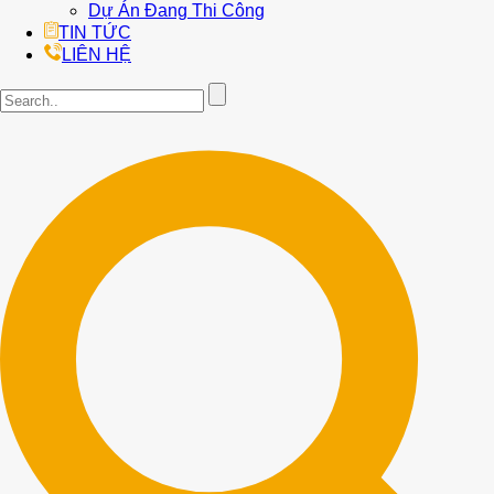
Dự Án Đang Thi Công
TIN TỨC
LIÊN HỆ