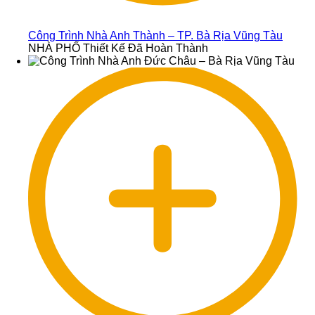
Công Trình Nhà Anh Thành – TP. Bà Rịa Vũng Tàu
NHÀ PHỐ Thiết Kế Đã Hoàn Thành