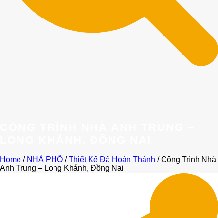
CÔNG TRÌNH NHÀ ANH TRUNG –
LONG KHÁNH, ĐỒNG NAI
Home
/
NHÀ PHỐ
/
Thiết Kế Đã Hoàn Thành
/
Công Trình Nhà
Anh Trung – Long Khánh, Đồng Nai