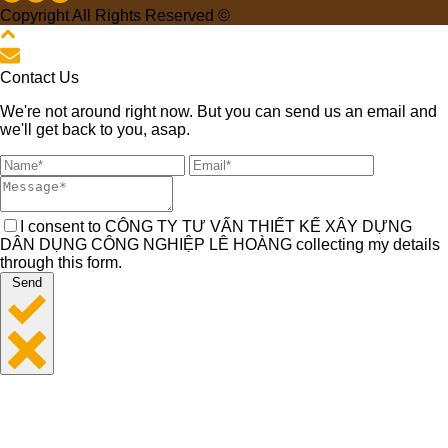
Copyright All Rights Reserved ©
Contact Us
We're not around right now. But you can send us an email and
we'll get back to you, asap.
I consent to CÔNG TY TƯ VẤN THIẾT KẾ XÂY DỰNG
DÂN DỤNG CÔNG NGHIỆP LÊ HOÀNG collecting my details
through this form.
Send