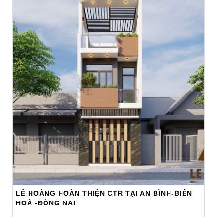
LÊ HOÀNG HOÀN THIỆN CTR TẠI AN BÌNH-BIÊN
HOÀ -ĐỒNG NAI