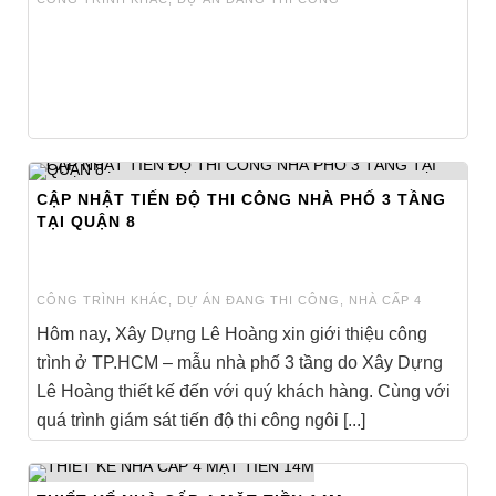
CẬP NHẬT TIẾN ĐỘ THI CÔNG NHÀ PHỐ 3 TẦNG
TẠI QUẬN 8
CÔNG TRÌNH KHÁC
,
DỰ ÁN ĐANG THI CÔNG
,
NHÀ CẤP 4
Hôm nay, Xây Dựng Lê Hoàng xin giới thiệu công
trình ở TP.HCM – mẫu nhà phố 3 tầng do Xây Dựng
Lê Hoàng thiết kế đến với quý khách hàng. Cùng với
quá trình giám sát tiến độ thi công ngôi [...]