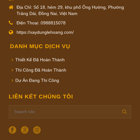
Địa Chỉ: Số 18, hẻm 29, khu phố Ông Hường, Phường
Trảng Dài, Đồng Nai, Việt Nam
Điện Thoại: 0988815078
https://xaydunglehoang.com/
DANH MỤC DỊCH VỤ
Thiết Kế Đã Hoàn Thành
Thi Công Đã Hoàn Thành
Dự Án Đang Thi Công
LIÊN KẾT CHÚNG TÔI