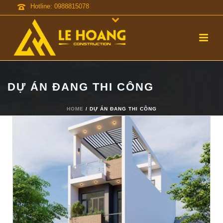
Hotline: 0988815078
DỰ ÁN ĐANG THI CÔNG
HOME
/
DỰ ÁN ĐANG THI CÔNG