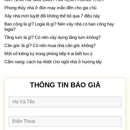
Phong thủy nhà ở đón may mắn đến cho gia chủ
Xây nhà mới tuyệt đối không thể bỏ qua 7 điều này
Ban công là gì? Logia là gì? Nên xây nhà có ban công hay
logia?
Tầng tum là gì? Có nên xây dựng tầng tum không?
Căn góc là gì? Có nên mua nhà căn góc không?
Một số kiêng kỵ trong phòng bếp ít ai biết lưu ý
Cẩm nang: cách hạ nhiệt cho ngôi nhà ở hướng tây
THÔNG TIN BÁO GIÁ