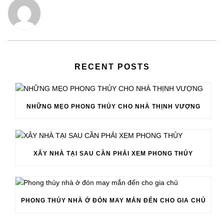
RECENT POSTS
NHỮNG MẸO PHONG THỦY CHO NHÀ THỊNH VƯỢNG
XÂY NHÀ TẠI SAU CẦN PHẢI XEM PHONG THỦY
PHONG THỦY NHÀ Ở ĐÓN MAY MẮN ĐẾN CHO GIA CHỦ