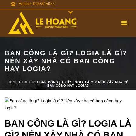
Hotline: 0988815078
BAN CÔNG LÀ GÌ? LOGIA LÀ GÌ?
NÊN XÂY NHÀ CÓ BAN CÔNG
HAY LOGIA?
HOME
/
TIN TỨC
/ BAN CÔNG LÀ GÌ? LOGIA LÀ GÌ? NÊN XÂY NHÀ CÓ
BAN CÔNG HAY LOGIA?
BAN CÔNG LÀ GÌ? LOGIA LÀ
GÌ? NÊN XÂY NHÀ CÓ BAN