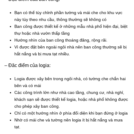
Bạn có thể tùy chỉnh phần tường và mái che cho khu vực
này tùy theo nhu cầu, thông thường sẽ không có
Ban công được thiết kế ở những mẫu nhà phố hiện đại, biệt
thự hoặc nhà vườn thấp tầng
Hướng nhìn của ban công thoáng đãng, rộng rãi.
Vì được đặt bên ngoài ngôi nhà nên ban công thường sẽ bị
hắt nắng và bị mưa tạt nhiều.
– Đăc điểm của logia:
Logia được xây bên trong ngôi nhà, có tường che chắn hai
bên và có mái
Các công trình lớn như nhà cao tầng, chung cư, nhà nghỉ,
khách sạn sẽ được thiết kế logia, hoặc nhà phố không được
cho phép xây ban công.
Chỉ có một hướng nhìn ở phía đối diện khi bạn đứng ở logia
Nhờ có mái che và tường nên logia ít bị hắt nắng và mưa
tạt.