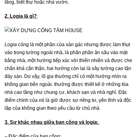
tầng, biệt thự hoặc nhà vườn.
2. Logia là gì?
Logia
cũng là một phần của sàn gác nhưng được làm thụt
vào trong tường ngoài nhà, là phần phần ăn sâu vào mặt
bằng nhà, một hướng tiếp xúc với thiên nhiên và được che
chắn khá cẩn thận, hai hướng còn lại là xây tường cao tận
đáy sàn. Do vậy, lô gia thường chỉ có một hướng nhìn ra
không gian bên ngoài. thường được thiết kế ở những tòa
nhà cao tầng như chung cư, khách sạn và nhà nghỉ. Đặc
điểm chính của nó là giữ được sự riêng tư, yên tĩnh và độc
lập của không gian theo yêu cầu từ chủ nhà
3. Sự khác nhau giữa ban công và logia:
– Đặc điểm của ban công: