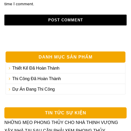
time I comment.
DANH MỤC SẢN PHẨM
Thiết Kế Đã Hoàn Thành
Thi Công Đã Hoàn Thành
Dự Án Đang Thi Công
TIN TỨC SỰ KIỆN
NHỮNG MẸO PHONG THỦY CHO NHÀ THỊNH VƯỢNG
XÂY NHÀ TẠI SAU CẦN PHẢI XEM PHONG THỦY