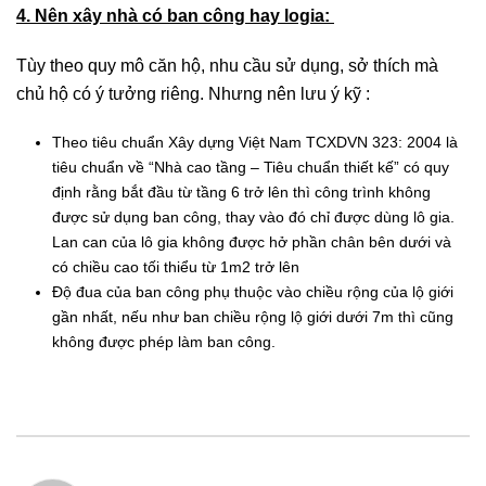
4. Nên xây nhà có ban công hay logia:
Tùy theo quy mô căn hộ, nhu cầu sử dụng, sở thích mà
chủ hộ có ý tưởng riêng. Nhưng nên lưu ý kỹ :
Theo tiêu chuẩn Xây dựng Việt Nam TCXDVN 323: 2004 là
tiêu chuẩn về “Nhà cao tầng – Tiêu chuẩn thiết kế” có quy
định rằng bắt đầu từ tầng 6 trở lên thì công trình không
được sử dụng ban công, thay vào đó chỉ được dùng lô gia.
Lan can của lô gia không được hở phần chân bên dưới và
có chiều cao tối thiểu từ 1m2 trở lên
Độ đua của ban công phụ thuộc vào chiều rộng của lộ giới
gần nhất, nếu như ban chiều rộng lộ giới dưới 7m thì cũng
không được phép làm ban công.