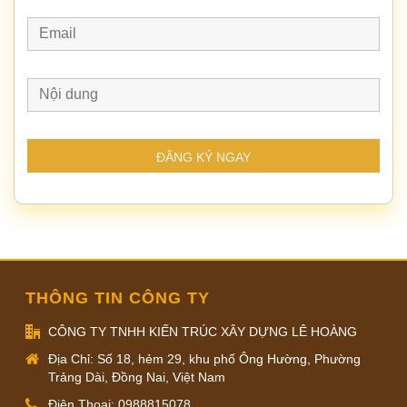
THÔNG TIN CÔNG TY
CÔNG TY TNHH KIẾN TRÚC XÂY DỰNG LÊ HOÀNG
Địa Chỉ: Số 18, hẻm 29, khu phố Ông Hường, Phường
Trảng Dài, Đồng Nai, Việt Nam
Điện Thoại: 0988815078