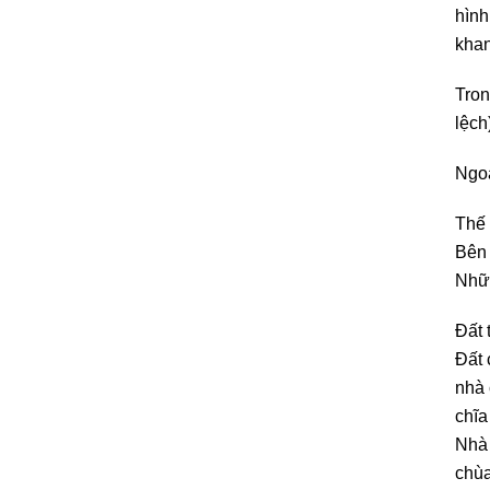
hình
khan
Tron
lệch
Ngoà
Thế 
Bên 
Nhữn
Đất 
Đất 
nhà 
chĩa
Nhà 
chù