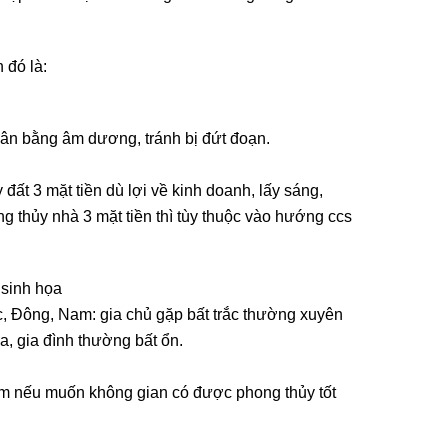
 đó là:
cân bằng âm dương, tránh bị đứt đoạn.
ất 3 mặt tiền dù lợi về kinh doanh, lấy sáng,
g thủy nhà 3 mặt tiền thì tùy thuộc vào hướng ccs
 sinh họa
, Đông, Nam: gia chủ gặp bất trắc thường xuyên
, gia đình thường bất ổn.
âm nếu muốn không gian có được phong thủy tốt