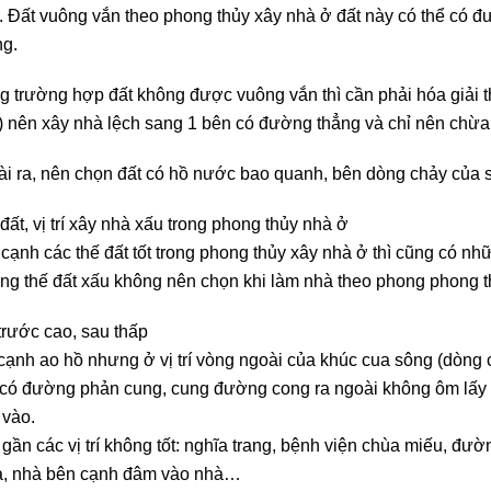
. Đất vuông vắn theo phong thủy xây nhà ở đất này có thể có đ
g.
g trường hợp đất không được vuông vắn thì cần phải hóa giải t
) nên xây nhà lệch sang 1 bên có đường thẳng và chỉ nên chừa m
i ra, nên chọn đất có hồ nước bao quanh, bên dòng chảy của s
đất, vị trí xây nhà xấu trong phong thủy nhà ở
cạnh các thế đất tốt trong phong thủy xây nhà ở thì cũng có nh
g thế đất xấu không nên chọn khi làm nhà theo phong phong 
trước cao, sau thấp
cạnh ao hồ nhưng ở vị trí vòng ngoài của khúc cua sông (dòng 
có đường phản cung, cung đường cong ra ngoài không ôm lấy n
 vào.
gần các vị trí không tốt: nghĩa trang, bệnh viện chùa miếu, đư
a, nhà bên cạnh đâm vào nhà…