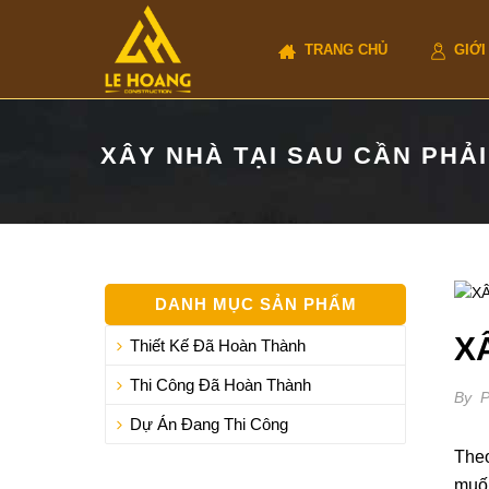
TRANG CHỦ
GIỚI
XÂY NHÀ TẠI SAU CẦN PHẢ
DANH MỤC SẢN PHẨM
X
Thiết Kế Đã Hoàn Thành
Thi Công Đã Hoàn Thành
By
P
Dự Án Đang Thi Công
Theo
muốn