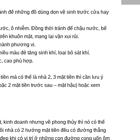
tránh để những đồ dùng dọn vệ sinh trước cửa hay
nước, ô nhiễm. Đồng thời tránh để chậu nước, bể
ên khuôn mặt, mang lại vận xui rủi.
hành phương vị.
iều màu đẻ tăng sinh khí, loại bỏ sát khí.
c, cao phù hợp.
n mà có thể là nhà 2, 3 mặt tiền thì cần lưu ý
hoặc 2 mặt tiền trước sau – mặt hậu) hoặc xem
t, kinh doanh nhưng về phong thủy thì nó có thể
gôi nhà có 2 hướng mặt tiền đều có đường thẳng
ỉ đẹp khi có vị trí ở những con đường cong uốn ôm