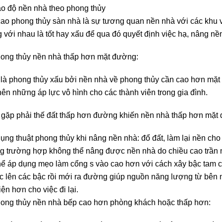
o độ nền nhà theo phong thủy
ao phong thủy sàn nhà là sự tương quan nền nhà với các khu
 với nhau là tốt hay xấu để qua đó quyết định việc hạ, nâng n
ong thủy nền nhà thấp hơn mặt đường:
là phong thủy xấu bởi nền nhà về phong thủy cần cao hơn mặt
nên những áp lực vô hình cho các thành viên trong gia đình.
gặp phải thế đất thấp hơn đường khiến nền nhà thấp hơn mặt đ
ụng thuật phong thủy khi nâng nền nhà: đổ đất, làm lại nền c
g trường hợp không thể nâng được nền nhà do chiều cao trần nh
hể áp dụng mẹo làm cổng s vào cao hơn với cách xây bậc tam c
 lên các bậc rồi mới ra đường giúp nguồn năng lượng từ bên n
tiện hơn cho việc đi lại.
ong thủy nền nhà bếp cao hơn phòng khách hoặc thấp hơn: