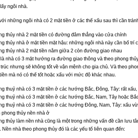
 lấy ngôi nhà.
với những ngôi nhà có 2 mặt tiền ở các thế xấu sau thì cần tránh
g thủy nhà 2 mặt tiền có đường đâm thẳng vào cửa chính
g thủy nhà ở mặt tiền mặt hậu: những ngôi nhà này cần bố trí 
g thủy nhà 2 mặt tiền nằm giữa 2 còn đường giao nhau
là nhà có 3 mặt hướng ra đường giao thông và theo phong thủy đ
 trúc nhưng sẽ không tốt về vận mệnh cho gia chủ. Và theo phon
tiền mà nó có thể tốt hoặc xấu với mức độ khác nhau.
g thuỷ nhà có 3 mặt tiền ở các hướng Bắc, Đông, Tây: rất xấu,
g thuỷ nhà có 3 mặt tiền ở các hướng Bắc, Nam, Tây hoặc Bắc
g thuỷ nhà có 3 mặt tiền ở các hướng Đông, Nam, Tây: xấu vừa
 phong thủy nền nhà ở
g thủy làm nền nhà cũng là một trong những vấn đề cần lưu t
. Nền nhà theo phong thủy đó là các yếu tố liên quan đến: