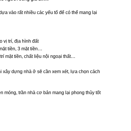
ựa vào rất nhiều các yếu tố để có thể mang lại
ị trí, địa hình đất
mặt tiền, 3 mặt tiền…
rí mặt tiền, chất liệu nội ngoại thất…
i xây dựng nhà ở sẽ cần xem xét, lựa chọn cách
ền móng, trần nhà cơ bản mang lại phong thủy tốt