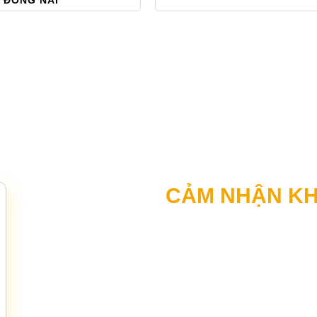
CẢM NHẬN K