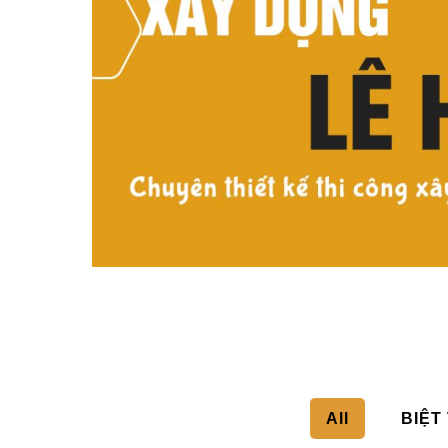
All
BIỆT