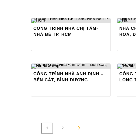
CÔNG TRÌNH NHÀ CHỊ TÂM-
NHÀ CH
NHÀ BÈ TP. HCM
HOÀ, 
CÔNG TRÌNH NHÀ ANH DỊNH –
CÔNG 
BẾN CÁT, BÌNH DƯƠNG
LONG 
1
2