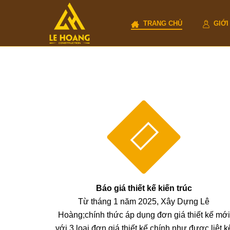
TRANG CHỦ
GIỚI
Báo giá thiết kế kiến trúc
Từ tháng 1 năm 2025, Xây Dựng Lê
Hoàng;chính thức áp dụng đơn giá thiết kế mới
với 3 loại đơn giá thiết kế chính như được liệt k