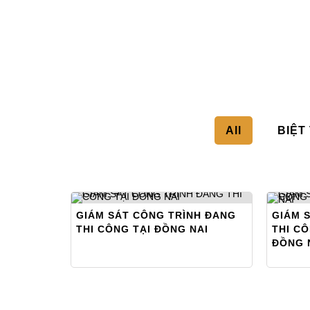
All
BIỆT
GIÁM SÁT CÔNG TRÌNH ĐANG
GIÁM 
THI CÔNG TẠI ĐỒNG NAI
THI CÔ
ĐỒNG 