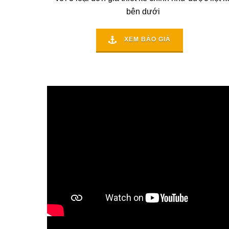
bên dưới
XEM BÁO GIÁ