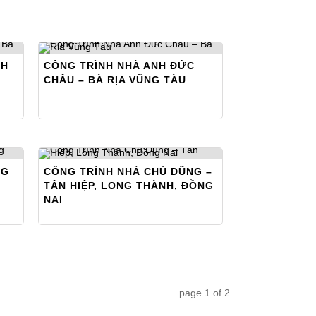
NH
CÔNG TRÌNH NHÀ ANH ĐỨC
CHÂU – BÀ RỊA VŨNG TÀU
NG
CÔNG TRÌNH NHÀ CHÚ DŨNG –
TÂN HIỆP, LONG THÀNH, ĐỒNG
NAI
page
1
of
2