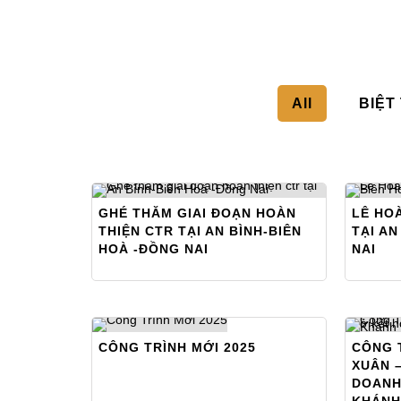
All
BIỆT
GHÉ THĂM GIAI ĐOẠN HOÀN
LÊ HO
THIỆN CTR TẠI AN BÌNH-BIÊN
TẠI AN
HOÀ -ĐỒNG NAI
NAI
CÔNG TRÌNH MỚI 2025
CÔNG 
XUÂN –
DOANH
KHÁNH