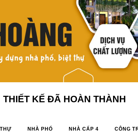
THIẾT KẾ ĐÃ HOÀN THÀNH
 THỰ
NHÀ PHỐ
NHÀ CẤP 4
CÔNG T