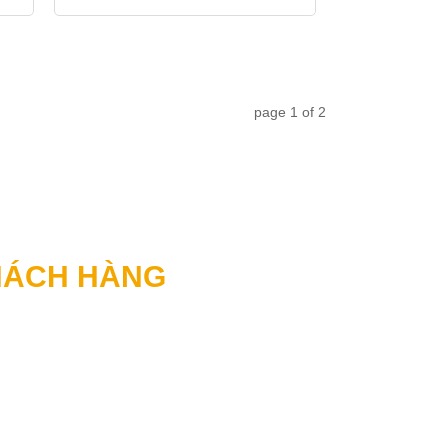
page
1
of
2
HÁCH HÀNG