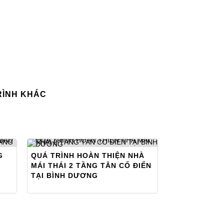
RÌNH KHÁC
G
QUÁ TRÌNH HOÀN THIỆN NHÀ
MÁI THÁI 2 TẦNG TÂN CỔ ĐIỂN
TẠI BÌNH DƯƠNG