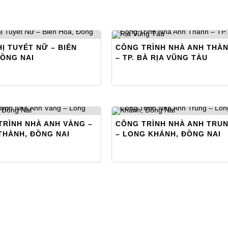
Ị TUYẾT NỮ – BIÊN
CÔNG TRÌNH NHÀ ANH THÀ
ĐỒNG NAI
– TP. BÀ RỊA VŨNG TÀU
TRÌNH NHÀ ANH VÀNG –
CÔNG TRÌNH NHÀ ANH TRU
THÀNH, ĐỒNG NAI
– LONG KHÁNH, ĐỒNG NAI