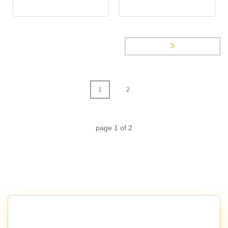
1
2
page
1
of
2