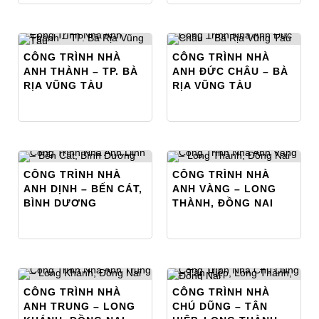
CÔNG TRÌNH NHÀ
CÔNG TRÌNH NHÀ
ANH THÀNH – TP. BÀ
ANH ĐỨC CHÂU – BÀ
RỊA VŨNG TÀU
RỊA VŨNG TÀU
CÔNG TRÌNH NHÀ
CÔNG TRÌNH NHÀ
ANH DỊNH – BẾN CÁT,
ANH VÀNG – LONG
BÌNH DƯƠNG
THÀNH, ĐỒNG NAI
CÔNG TRÌNH NHÀ
CÔNG TRÌNH NHÀ
ANH TRUNG – LONG
CHÚ DŨNG – TÂN