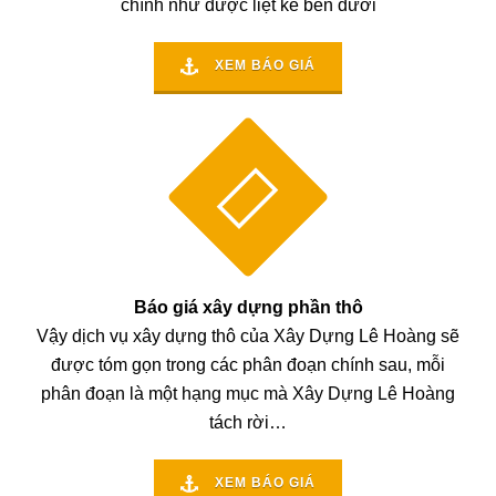
chính như được liệt kê bên dưới
XEM BÁO GIÁ
Báo giá xây dựng phần thô
Vậy dịch vụ xây dựng thô của Xây Dựng Lê Hoàng sẽ
được tóm gọn trong các phân đoạn chính sau, mỗi
phân đoạn là một hạng mục mà Xây Dựng Lê Hoàng
tách rời…
XEM BÁO GIÁ