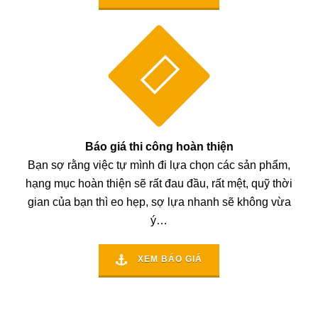
Báo giá thi công hoàn thiện
Bạn sợ rằng việc tự mình đi lựa chọn các sản phẩm,
hạng mục hoàn thiện sẽ rất đau đầu, rất mệt, quỹ thời
gian của bạn thì eo hẹp, sợ lựa nhanh sẽ không vừa
ý…
XEM BÁO GIÁ