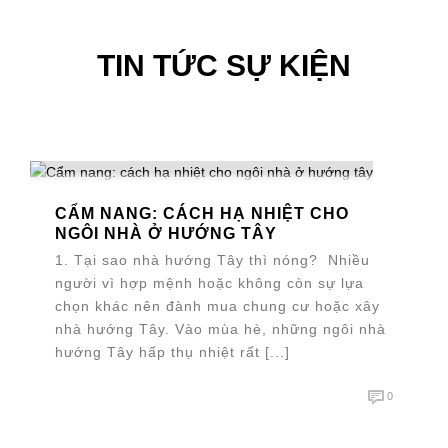
TIN TỨC SỰ KIỆN
CẨM NANG: CÁCH HẠ NHIỆT CHO
NGÔI NHÀ Ở HƯỚNG TÂY
1. Tại sao nhà hướng Tây thì nóng? Nhiều
người vì hợp mệnh hoặc không còn sự lựa
chọn khác nên đành mua chung cư hoặc xây
nhà hướng Tây. Vào mùa hè, những ngôi nhà
hướng Tây hấp thụ nhiệt rất [...]
0