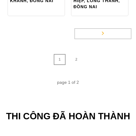
KHÁNH, ĐỒNG NAI
HIỆP, LONG THÀNH,
ĐỒNG NAI
1
2
page
1
of
2
THI CÔNG ĐÃ HOÀN THÀNH