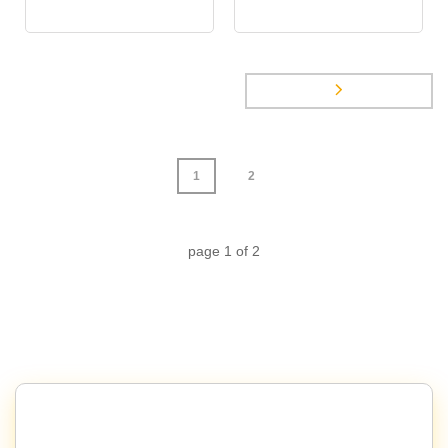
1
2
page
1
of
2