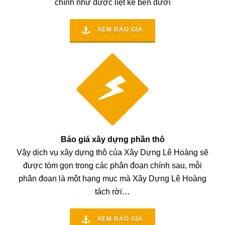
chính như được liệt kê bên dưới
XEM BÁO GIÁ
Báo giá xây dựng phần thô
Vậy dịch vụ xây dựng thô của Xây Dựng Lê Hoàng sẽ
được tóm gọn trong các phân đoạn chính sau, mỗi
phân đoạn là một hạng mục mà Xây Dựng Lê Hoàng
tách rời…
XEM BÁO GIÁ