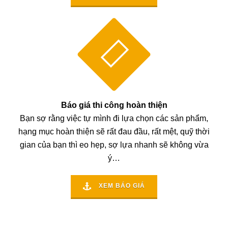
Báo giá thi công hoàn thiện
Bạn sợ rằng việc tự mình đi lựa chọn các sản phẩm,
hạng mục hoàn thiện sẽ rất đau đầu, rất mệt, quỹ thời
gian của bạn thì eo hẹp, sợ lựa nhanh sẽ không vừa
ý…
XEM BÁO GIÁ