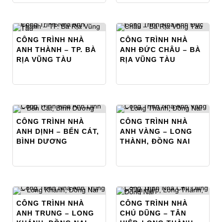
CÔNG TRÌNH NHÀ
CÔNG TRÌNH NHÀ
ANH THÀNH – TP. BÀ
ANH ĐỨC CHÂU – BÀ
RỊA VŨNG TÀU
RỊA VŨNG TÀU
CÔNG TRÌNH NHÀ
CÔNG TRÌNH NHÀ
ANH DỊNH – BẾN CÁT,
ANH VÀNG – LONG
BÌNH DƯƠNG
THÀNH, ĐỒNG NAI
CÔNG TRÌNH NHÀ
CÔNG TRÌNH NHÀ
ANH TRUNG – LONG
CHÚ DŨNG – TÂN