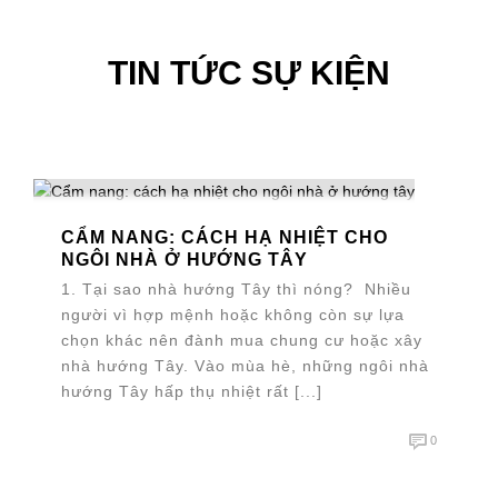
TIN TỨC SỰ KIỆN
CẨM NANG: CÁCH HẠ NHIỆT CHO
NGÔI NHÀ Ở HƯỚNG TÂY
1. Tại sao nhà hướng Tây thì nóng? Nhiều
người vì hợp mệnh hoặc không còn sự lựa
chọn khác nên đành mua chung cư hoặc xây
nhà hướng Tây. Vào mùa hè, những ngôi nhà
hướng Tây hấp thụ nhiệt rất [...]
0