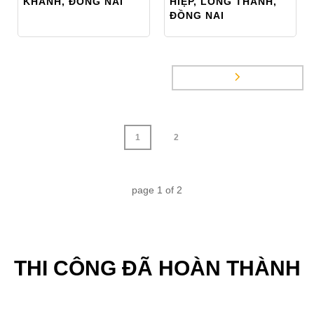
KHÁNH, ĐỒNG NAI
HIỆP, LONG THÀNH,
ĐỒNG NAI
1
2
page
1
of
2
THI CÔNG ĐÃ HOÀN THÀNH